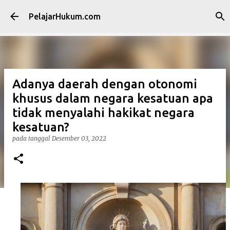
Langsung ke konten utama
PelajarHukum.com
Adanya daerah dengan otonomi
khusus dalam negara kesatuan apa
tidak menyalahi hakikat negara
kesatuan?
pada tanggal
Desember 03, 2022