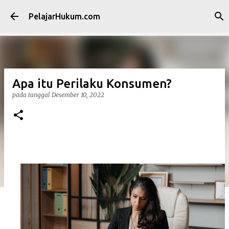
Langsung ke konten utama
PelajarHukum.com
Apa itu Perilaku Konsumen?
pada tanggal
Desember 10, 2022