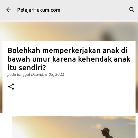
Langsung ke konten utama
PelajarHukum.com
Bolehkah memperkerjakan anak di
bawah umur karena kehendak anak
itu sendiri?
pada tanggal
Desember 08, 2022