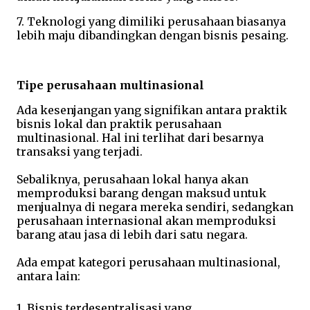
7. Teknologi yang dimiliki perusahaan biasanya
lebih maju dibandingkan dengan bisnis pesaing.
Tipe perusahaan multinasional
Ada kesenjangan yang signifikan antara praktik
bisnis lokal dan praktik perusahaan
multinasional. Hal ini terlihat dari besarnya
transaksi yang terjadi.
Sebaliknya, perusahaan lokal hanya akan
memproduksi barang dengan maksud untuk
menjualnya di negara mereka sendiri, sedangkan
perusahaan internasional akan memproduksi
barang atau jasa di lebih dari satu negara.
Ada empat kategori perusahaan multinasional,
antara lain:
1. Bisnis terdesentralisasi yang