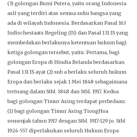
(3) golongan Bumi Putera, yaitu orang Indonesia
asli yang terdiri atas semua suku bangsa yang
ada di wilayah Indonesia. Berdasarkan Pasal 163
Indischestaats Regeling (IS) dan Pasal 131 IS yang
membedakan berlakunya ketentuan hukum bagi
ketiga golongan tersebut, yaitu: Pertama, bagi
golongan Eropa di Hindia Belanda berdasarkan
Pasal 131 IS ayat (2) sub a berlaku seluruh hukum
Eropa dan berlaku sejak 1 Mei 1848 sebagaimana
tertuang dalam Stbl. 1848 dan Stbl. 1917. Kedua
bagi golongan Timur Asing terdapat perbedaan:
(1) bagi golongan Timur Asing TiongHoa
semenjak tahun 1917 dengan Stbl. 1917-129 jo. Stbl
1924-557 diperlakukan seluruh Hukum Eropa