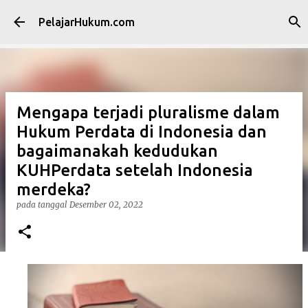
Langsung ke konten utama
PelajarHukum.com
Mengapa terjadi pluralisme dalam
Hukum Perdata di Indonesia dan
bagaimanakah kedudukan
KUHPerdata setelah Indonesia
merdeka?
pada tanggal
Desember 02, 2022