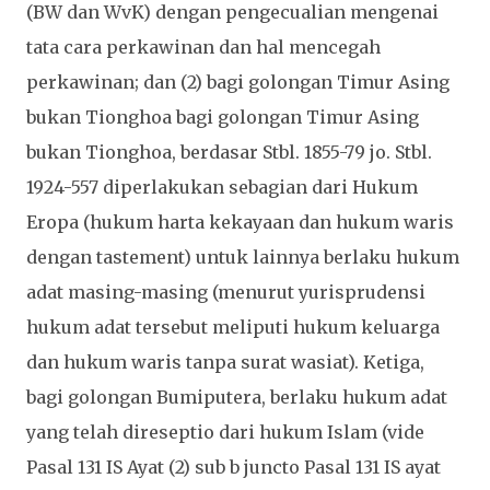
(BW dan WvK) dengan pengecualian mengenai
tata cara perkawinan dan hal mencegah
perkawinan; dan (2) bagi golongan Timur Asing
bukan Tionghoa bagi golongan Timur Asing
bukan Tionghoa, berdasar Stbl. 1855-79 jo. Stbl.
1924-557 diperlakukan sebagian dari Hukum
Eropa (hukum harta kekayaan dan hukum waris
dengan tastement) untuk lainnya berlaku hukum
adat masing-masing (menurut yurisprudensi
hukum adat tersebut meliputi hukum keluarga
dan hukum waris tanpa surat wasiat). Ketiga,
bagi golongan Bumiputera, berlaku hukum adat
yang telah direseptio dari hukum Islam (vide
Pasal 131 IS Ayat (2) sub b juncto Pasal 131 IS ayat