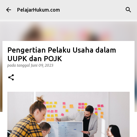
Langsung ke konten utama
PelajarHukum.com
Pengertian Pelaku Usaha dalam
UUPK dan POJK
pada tanggal
Juni 09, 2023