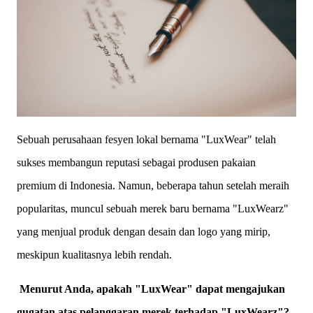
Sebuah perusahaan fesyen lokal bernama "LuxWear" telah
sukses membangun reputasi sebagai produsen pakaian
premium di Indonesia. Namun, beberapa tahun setelah meraih
popularitas, muncul sebuah merek baru bernama "LuxWearz"
yang menjual produk dengan desain dan logo yang mirip,
meskipun kualitasnya lebih rendah.
Menurut Anda, apakah "LuxWear" dapat mengajukan
gugatan atas pelanggaran merek terhadap "LuxWearz"?