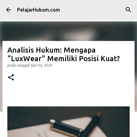
Langsung ke konten utama
PelajarHukum.com
Analisis Hukum: Mengapa
"LuxWear" Memiliki Posisi Kuat?
pada tanggal
Juli 04, 2025