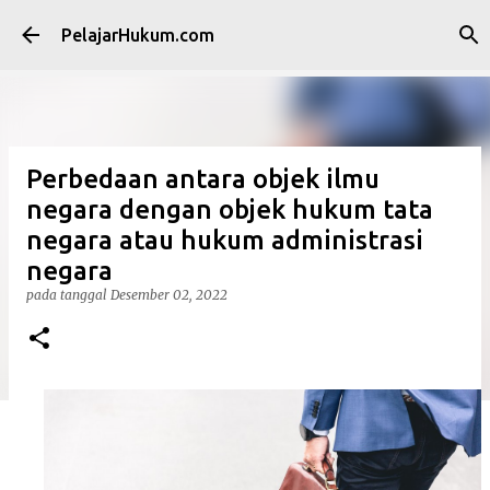
Langsung ke konten utama
PelajarHukum.com
Perbedaan antara objek ilmu
negara dengan objek hukum tata
negara atau hukum administrasi
negara
pada tanggal
Desember 02, 2022