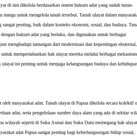
yat di sini dikelola berdasarkan sistem hukum adat yang sudah turun-
au marga untuk mengelola tanah tersebut. Tanah ulayat dalam masyarak
 sangat penting, baik dalam konteks ekonomi, sosial, dan budaya. Tana
uai dengan hukum adat yang berlaku, dan digunakan untuk berbagai
pun menghadapi tantangan dari modernisasi dan kepentingan eksternal,
g untuk mempertahankan hak ulayat mereka melalui berbagai mekanism
ulayat ini penting untuk menjaga kelangsungan budaya dan kehidupa
 oleh masyarakat adat. Tanah ulayat di Papua dikelola secara kolektif 
rluan adat, serta pengelolaan sumber daya alam yang ada di sekitar wi
rapa wilayah seperti di Suku Asmat dan Suku Dani memegang hak ulaya
yarakat adat Papua sangat penting bagi keberlangsungan hidup sosial,