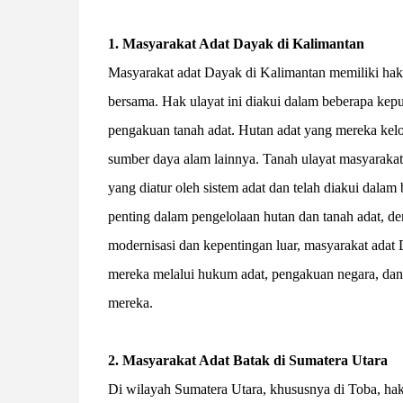
1. Masyarakat Adat Dayak di Kalimantan
Masyarakat adat Dayak di Kalimantan memiliki hak u
bersama. Hak ulayat ini diakui dalam beberapa ke
pengakuan tanah adat. Hutan adat yang mereka kelol
sumber daya alam lainnya. Tanah ulayat masyarakat
yang diatur oleh sistem adat dan telah diakui dala
penting dalam pengelolaan hutan dan tanah adat, den
modernisasi dan kepentingan luar, masyarakat adat
mereka melalui hukum adat, pengakuan negara, dan
mereka.
2. Masyarakat Adat Batak di Sumatera Utara
Di wilayah Sumatera Utara, khususnya di Toba, hak