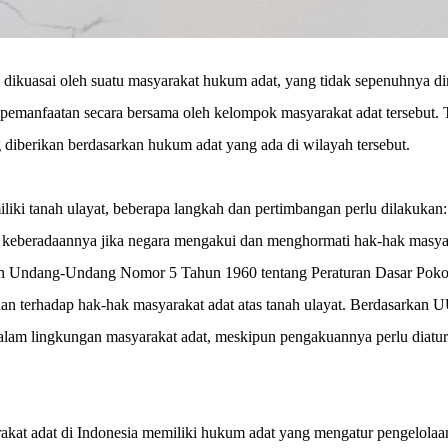
 dikuasai oleh suatu masyarakat hukum adat, yang tidak sepenuhnya di
n pemanfaatan secara bersama oleh kelompok masyarakat adat tersebut.
g diberikan berdasarkan hukum adat yang ada di wilayah tersebut.
ki tanah ulayat, beberapa langkah dan pertimbangan perlu dilakukan:
ui keberadaannya jika negara mengakui dan menghormati hak-hak masya
n Undang-Undang Nomor 5 Tahun 1960 tentang Peraturan Dasar Poko
 terhadap hak-hak masyarakat adat atas tanah ulayat. Berdasarkan 
 dalam lingkungan masyarakat adat, meskipun pengakuannya perlu diatur
kat adat di Indonesia memiliki hukum adat yang mengatur pengelolaa