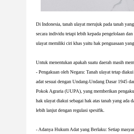
Di Indonesia, tanah ulayat merujuk pada tanah yang
secara individu tetapi lebih kepada pengelolaan da
ulayat memiliki ciri khas yaitu hak penguasaan yan
Untuk menentukan apakah suatu daerah masih memili
- Pengakuan oleh Negara: Tanah ulayat tetap diak
adat sesuai dengan Undang-Undang Dasar 1945 da
Pokok Agraria (UUPA), yang memberikan pengakuan
hak ulayat diakui sebagai hak atas tanah yang ada
lebih lanjut dengan regulasi spesifik.
- Adanya Hukum Adat yang Berlaku: Setiap masyara