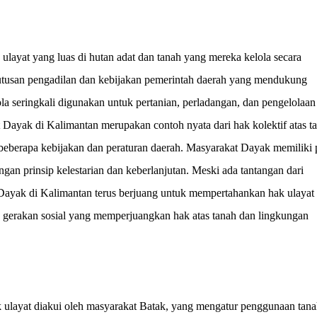
layat yang luas di hutan adat dan tanah yang mereka kelola secara
putusan pengadilan dan kebijakan pemerintah daerah yang mendukung
a seringkali digunakan untuk pertanian, perladangan, dan pengelolaan
 Dayak di Kalimantan merupakan contoh nyata dari hak kolektif atas t
m beberapa kebijakan dan peraturan daerah. Masyarakat Dayak memiliki 
gan prinsip kelestarian dan keberlanjutan. Meski ada tantangan dari
 Dayak di Kalimantan terus berjuang untuk mempertahankan hak ulayat
 gerakan sosial yang memperjuangkan hak atas tanah dan lingkungan
 ulayat diakui oleh masyarakat Batak, yang mengatur penggunaan tana