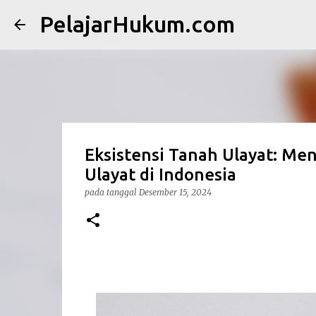
PelajarHukum.com
Eksistensi Tanah Ulayat: M
Ulayat di Indonesia
pada tanggal
Desember 15, 2024