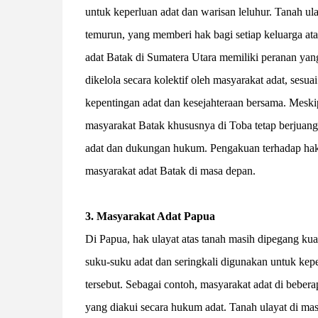
untuk keperluan adat dan warisan leluhur. Tanah ula
temurun, yang memberi hak bagi setiap keluarga at
adat Batak di Sumatera Utara memiliki peranan yang
dikelola secara kolektif oleh masyarakat adat, ses
kepentingan adat dan kesejahteraan bersama. Meski
masyarakat Batak khususnya di Toba tetap berjuan
adat dan dukungan hukum. Pengakuan terhadap hak 
masyarakat adat Batak di masa depan.
3. Masyarakat Adat Papua
Di Papua, hak ulayat atas tanah masih dipegang kuat
suku-suku adat dan seringkali digunakan untuk kepe
tersebut. Sebagai contoh, masyarakat adat di bebe
yang diakui secara hukum adat. Tanah ulayat di mas