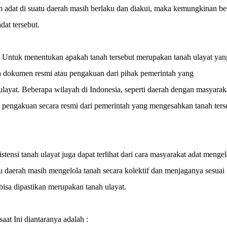
m adat di suatu daerah masih berlaku dan diakui, maka kemungkinan be
dat tersebut.
: Untuk menentukan apakah tanah tersebut merupakan tanah ulayat yan
a dokumen resmi atau pengakuan dari pihak pemerintah yang
 ulayat. Beberapa wilayah di Indonesia, seperti daerah dengan masyarak
u pengakuan secara resmi dari pemerintah yang mengesahkan tanah ters
tensi tanah ulayat juga dapat terlihat dari cara masyarakat adat mengel
u daerah masih mengelola tanah secara kolektif dan menjaganya sesuai
bisa dipastikan merupakan tanah ulayat.
at Ini diantaranya adalah :