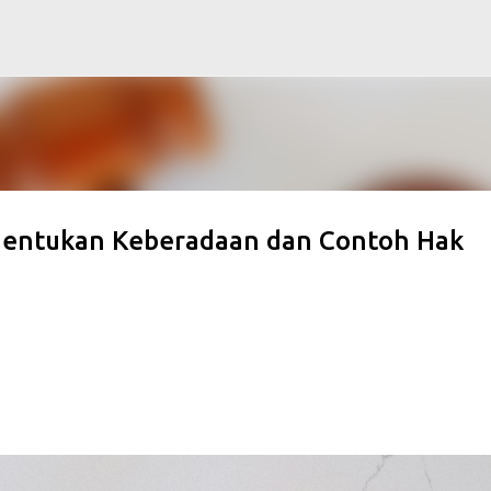
Langsung ke konten utama
enentukan Keberadaan dan Contoh Hak