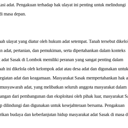
si adat. Pengakuan terhadap hak ulayat ini penting untuk melindungi
di masa depan.
h ulayat yang diatur oleh hukum adat setempat. Tanah tersebut dikelo
n adat, pertanian, dan pemukiman, serta dipertahankan dalam konteks
t adat Sasak di Lombok memiliki peranan yang sangat penting dalam
ah ini dikelola oleh kelompok adat atau desa adat dan digunakan untu
 kegiatan adat dan keagamaan. Masyarakat Sasak mempertahankan hak a
n musyawarah adat, yang melibatkan seluruh anggota masyarakat dalam
ngan dari pembangunan dan eksploitasi oleh pihak luar, masyarakat S
ap dilindungi dan digunakan untuk kesejahteraan bersama. Pengakuan
arikan budaya dan keberlanjutan hidup masyarakat adat Sasak di masa d