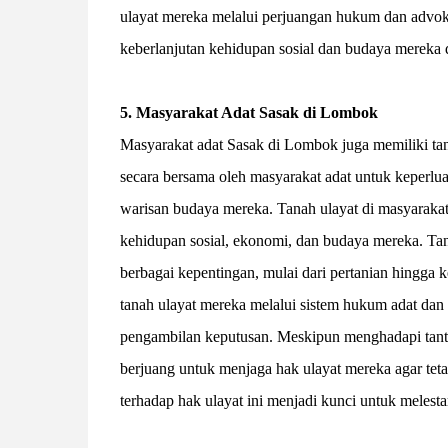
ulayat mereka melalui perjuangan hukum dan advoka
keberlanjutan kehidupan sosial dan budaya mereka 
5. Masyarakat Adat Sasak di Lombok
Masyarakat adat Sasak di Lombok juga memiliki tana
secara bersama oleh masyarakat adat untuk keperlua
warisan budaya mereka. Tanah ulayat di masyaraka
kehidupan sosial, ekonomi, dan budaya mereka. Tan
berbagai kepentingan, mulai dari pertanian hingga
tanah ulayat mereka melalui sistem hukum adat da
pengambilan keputusan. Meskipun menghadapi tanta
berjuang untuk menjaga hak ulayat mereka agar tet
terhadap hak ulayat ini menjadi kunci untuk melest