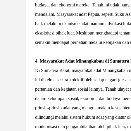
budaya, dan ekonomi mereka. Tanah ini tidak hanya me
mendalam. Masyarakat adat Papua, seperti Suku As
baik melalui mekanisme adat maupun advokasi huk
eksploitasi pihak luar. Meskipun menghadapi tanta
semakin mendapat perhatian melalui kebijakan dan
4. Masyarakat Adat Minangkabau di Sumatera 
Di Sumatera Barat, masyarakat adat Minangkabau me
ini dikelola secara kolektif oleh setiap nagari (des
pertanian dan kegiatan sosial lainnya. Tanah ulaya
dalam kehidupan sosial, ekonomi, dan budaya mereka
prinsip-prinsip adat yang mengutamakan kesejahteraa
dilindungi melalui sistem hukum adat yang diatur
modernisasi dan pengambilalihan oleh pihak luar,